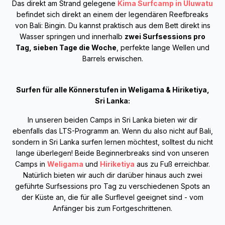
Das direkt am Strand gelegene
Kima Surfcamp in Uluwatu
befindet sich direkt an einem der legendären Reefbreaks
von Bali: Bingin. Du kannst praktisch aus dem Bett direkt ins
Wasser springen und innerhalb
zwei Surfsessions pro
Tag, sieben Tage die Woche
, perfekte lange Wellen und
Barrels erwischen.
Surfen für alle Könnerstufen in Weligama & Hiriketiya,
Sri Lanka:
In unseren beiden Camps in Sri Lanka bieten wir dir
ebenfalls das LTS-Programm an. Wenn du also nicht auf Bali,
sondern in Sri Lanka surfen lernen möchtest, solltest du nicht
lange überlegen! Beide Beginnerbreaks sind von unseren
Camps in
Weligama
und
Hiriketiya
aus zu Fuß erreichbar.
Natürlich bieten wir auch dir darüber hinaus auch zwei
geführte Surfsessions pro Tag zu verschiedenen Spots an
der Küste an, die für alle Surflevel geeignet sind - vom
Anfänger bis zum Fortgeschrittenen.