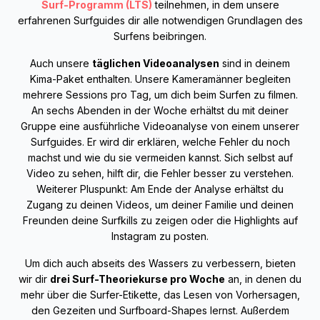
Surf-Programm (LTS)
teilnehmen, in dem unsere
erfahrenen Surfguides dir alle notwendigen Grundlagen des
Surfens beibringen.
Auch unsere
täglichen Videoanalysen
sind in deinem
Kima-Paket enthalten. Unsere Kameramänner begleiten
mehrere Sessions pro Tag, um dich beim Surfen zu filmen.
An sechs Abenden in der Woche erhältst du mit deiner
Gruppe eine ausführliche Videoanalyse von einem unserer
Surfguides. Er wird dir erklären, welche Fehler du noch
machst und wie du sie vermeiden kannst. Sich selbst auf
Video zu sehen, hilft dir, die Fehler besser zu verstehen.
Weiterer Pluspunkt: Am Ende der Analyse erhältst du
Zugang zu deinen Videos, um deiner Familie und deinen
Freunden deine Surfkills zu zeigen oder die Highlights auf
Instagram zu posten.
Um dich auch abseits des Wassers zu verbessern, bieten
wir dir
drei Surf-Theoriekurse pro Woche
an, in denen du
mehr über die Surfer-Etikette, das Lesen von Vorhersagen,
den Gezeiten und Surfboard-Shapes lernst. Außerdem