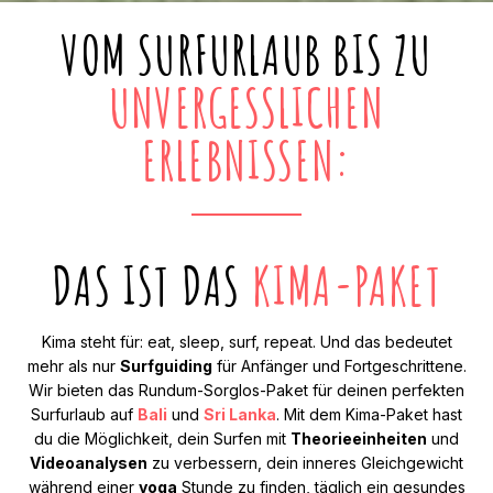
VOM SURFURLAUB BIS ZU
UNVERGESSLICHEN
ERLEBNISSEN:
DAS IST DAS
KIMA-PAKET
Kima steht für: eat, sleep, surf, repeat. Und das bedeutet
mehr als nur
Surfguiding
für Anfänger und Fortgeschrittene.
Wir bieten das Rundum-Sorglos-Paket für deinen perfekten
Surfurlaub auf
Bali
und
Sri Lanka
. Mit dem Kima-Paket hast
du die Möglichkeit, dein Surfen mit
Theorieeinheiten
und
Videoanalysen
zu verbessern, dein inneres Gleichgewicht
während einer
yoga
Stunde zu finden, täglich ein gesundes