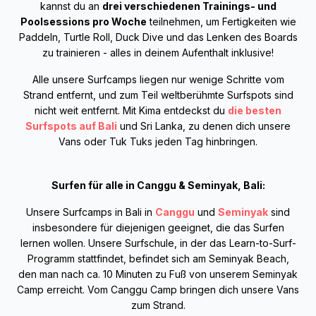
kannst du an
drei verschiedenen Trainings- und
Poolsessions pro Woche
teilnehmen, um Fertigkeiten wie
Paddeln, Turtle Roll, Duck Dive und das Lenken des Boards
zu trainieren - alles in deinem Aufenthalt inklusive!
Alle unsere Surfcamps liegen nur wenige Schritte vom
Strand entfernt, und zum Teil weltberühmte Surfspots sind
nicht weit entfernt. Mit Kima entdeckst du
die besten
Surfspots auf Bali
und Sri Lanka, zu denen dich unsere
Vans oder Tuk Tuks jeden Tag hinbringen.
Surfen für alle in Canggu & Seminyak, Bali:
Unsere Surfcamps in Bali in
Canggu
und
Seminyak
sind
insbesondere für diejenigen geeignet, die das Surfen
lernen wollen. Unsere Surfschule, in der das Learn-to-Surf-
Programm stattfindet, befindet sich am Seminyak Beach,
den man nach ca. 10 Minuten zu Fuß von unserem Seminyak
Camp erreicht. Vom Canggu Camp bringen dich unsere Vans
zum Strand.