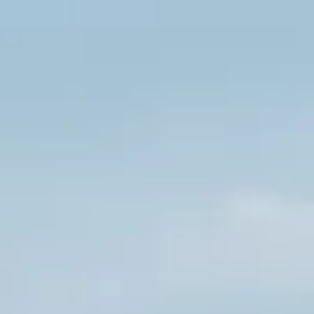
INFO
KONTAKT
BLOG
JETZT BUCHEN