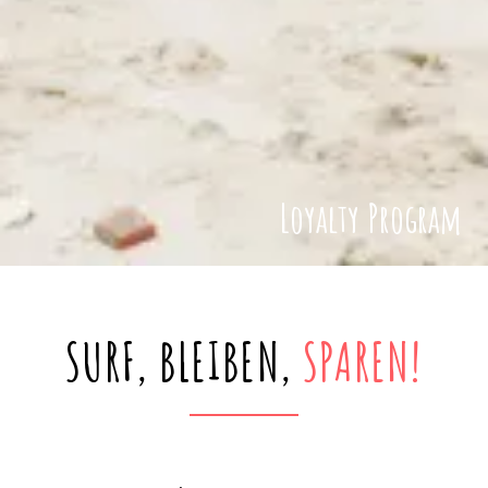
Loyalty Program
SURF, BLEIBEN,
SPAREN!