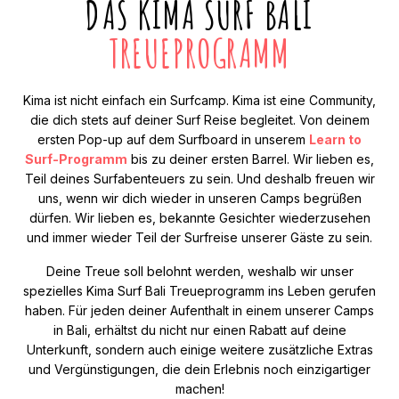
DAS KIMA SURF BALI
TREUEPROGRAMM
Kima ist nicht einfach ein Surfcamp. Kima ist eine Community,
die dich stets auf deiner Surf Reise begleitet. Von deinem
ersten Pop-up auf dem Surfboard in unserem
Learn to
Surf-Programm
bis zu deiner ersten Barrel. Wir lieben es,
Teil deines Surfabenteuers zu sein. Und deshalb freuen wir
uns, wenn wir dich wieder in unseren Camps begrüßen
dürfen. Wir lieben es, bekannte Gesichter wiederzusehen
und immer wieder Teil der Surfreise unserer Gäste zu sein.
Deine Treue soll belohnt werden, weshalb wir unser
spezielles Kima Surf Bali Treueprogramm ins Leben gerufen
haben. Für jeden deiner Aufenthalt in einem unserer Camps
in Bali, erhältst du nicht nur einen Rabatt auf deine
Unterkunft, sondern auch einige weitere zusätzliche Extras
und Vergünstigungen, die dein Erlebnis noch einzigartiger
machen!