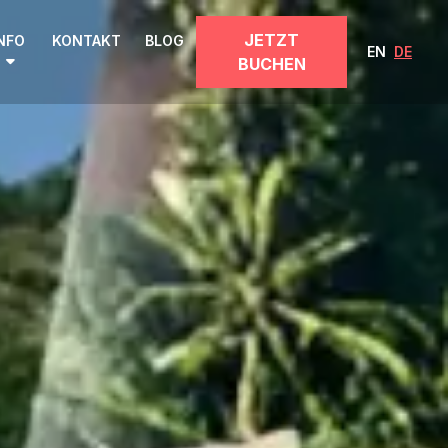
JETZT
NFO
KONTAKT
BLOG
EN
DE
BUCHEN