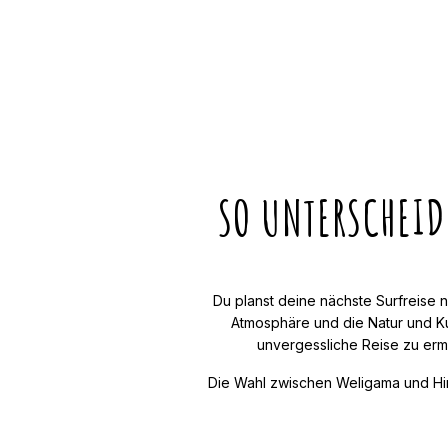
SO UNTERSCHEI
Du planst deine nächste Surfreise n
Atmosphäre und die Natur und Ku
unvergessliche Reise zu ermö
Die Wahl zwischen Weligama und Hiri