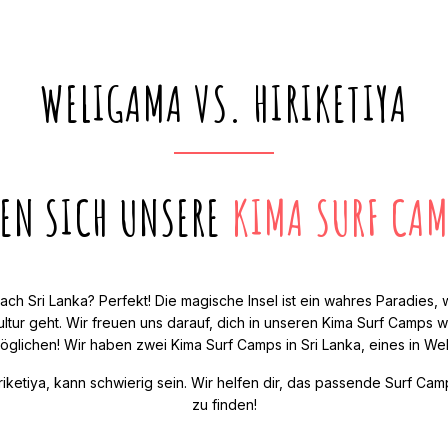
WELIGAMA VS. HIRIKETIYA
DEN SICH UNSERE
KIMA SURF CAM
ach Sri Lanka? Perfekt! Die magische Insel ist ein wahres Paradies
ltur geht. Wir freuen uns darauf, dich in unseren Kima Surf Camps w
glichen! Wir haben zwei Kima Surf Camps in Sri Lanka, eines in Weli
ketiya, kann schwierig sein. Wir helfen dir, das passende Surf Camp
zu finden!