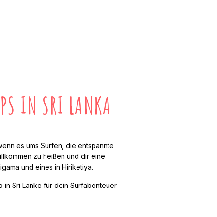
PS IN SRI LANKA
, wenn es ums Surfen, die entspannte
illkommen zu heißen und dir eine
gama und eines in Hiriketiya.
 in Sri Lanke für dein Surfabenteuer