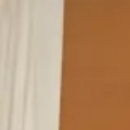
INFO
KONTAKT
BLOG
JETZT BUCHEN