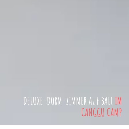
DELUXE-DORM-ZIMMER AUF BALI
IM
CANGGU CAMP