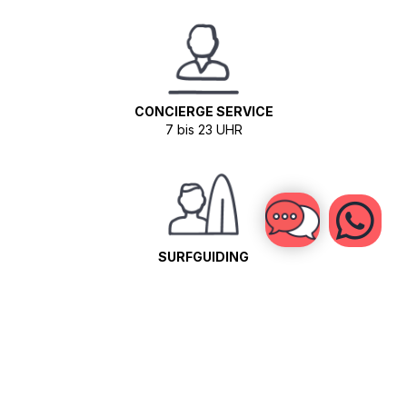
CONCIERGE SERVICE
7 bis 23 UHR
SURFGUIDING
sieben Tage pro Woche, zweimal täglich
SURFVIDEO ANALYSE