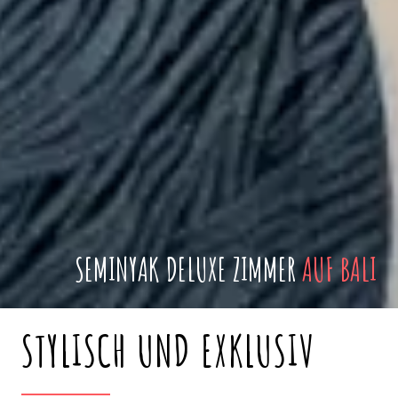
SEMINYAK DELUXE ZIMMER
AUF BALI
STYLISCH UND EXKLUSIV