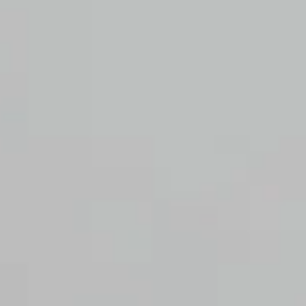
INFO
KONTAKT
BLOG
JETZT BUCHEN