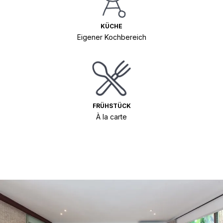
KÜCHE
Eigener Kochbereich
FRÜHSTÜCK
À la carte