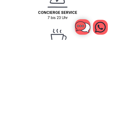
CONCIERGE SERVICE
7 bis 23 Uhr
KAFFEE & TEE
Free-Flow von 6 bis 18 Uhr
BOOTSHUTTLE ZU DEN OUTER REEFS
1 x für fortgeschrittene Surfer (je nach Wetterbedingungen)