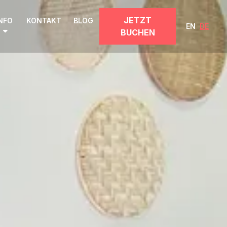
JETZT
NFO
KONTAKT
BLOG
EN
DE
BUCHEN