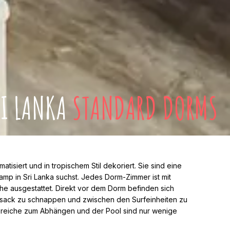
RI LANKA
STANDARD DORMS
isiert und in tropischem Stil dekoriert. Sie sind eine
mp in Sri Lanka suchst. Jedes Dorm-Zimmer ist mit
e ausgestattet. Direkt vor dem Dorm befinden sich
tzsack zu schnappen und zwischen den Surfeinheiten zu
ereiche zum Abhängen und der Pool sind nur wenige