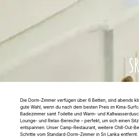
S
Die Dorm-Zimmer verfügen über 6 Betten, sind abends klimat
gute Wahl, wenn du nach dem besten Preis im Kima-Surfca
Badezimmer samt Toilette und Warm- und Kaltwasserdusch
Lounge- und Relax-Bereiche – perfekt, um sich einen Si
entspannen. Unser Camp-Restaurant, weitere Chill-Out-B
Schritte vom Standard-Dorm-Zimmer in Sri Lanka entfernt.