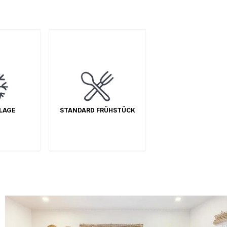
LAGE
STANDARD FRÜHSTÜCK
À la carte