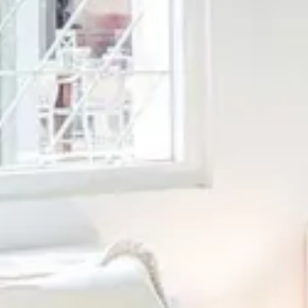
INFO
KONTAKT
BLOG
JETZT BUCHEN