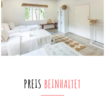
PREIS
BEINHALTET