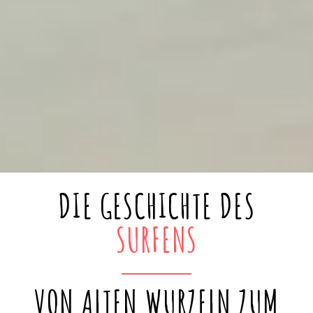
DIE GESCHICHTE DES
SURFENS
VON ALTEN WURZELN ZUM