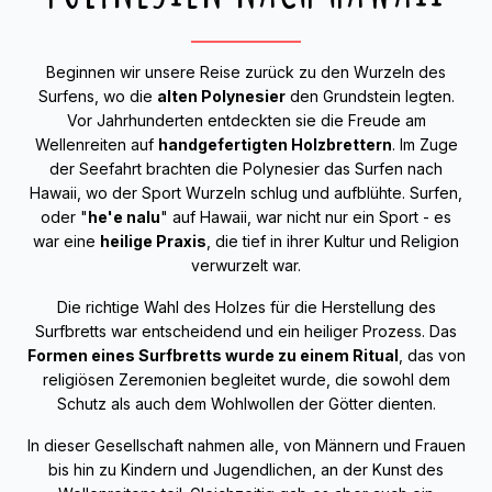
Beginnen wir unsere Reise zurück zu den Wurzeln des
Surfens, wo die
alten Polynesier
den Grundstein legten.
Vor Jahrhunderten entdeckten sie die Freude am
Wellenreiten auf
handgefertigten Holzbrettern
. Im Zuge
der Seefahrt brachten die Polynesier das Surfen nach
Hawaii, wo der Sport Wurzeln schlug und aufblühte. Surfen,
oder "
he'e nalu
" auf Hawaii, war nicht nur ein Sport - es
war eine
heilige Praxis
, die tief in ihrer Kultur und Religion
verwurzelt war.
Die richtige Wahl des Holzes für die Herstellung des
Surfbretts war entscheidend und ein heiliger Prozess. Das
Formen eines Surfbretts wurde zu einem Ritual
, das von
religiösen Zeremonien begleitet wurde, die sowohl dem
Schutz als auch dem Wohlwollen der Götter dienten.
In dieser Gesellschaft nahmen alle, von Männern und Frauen
bis hin zu Kindern und Jugendlichen, an der Kunst des