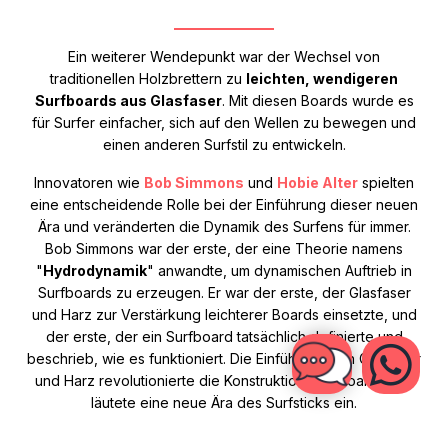
Ein weiterer Wendepunkt war der Wechsel von
traditionellen Holzbrettern zu
leichten, wendigeren
Surfboards aus Glasfaser
. Mit diesen Boards wurde es
für Surfer einfacher, sich auf den Wellen zu bewegen und
einen anderen Surfstil zu entwickeln.
Innovatoren wie
Bob Simmons
und
Hobie Alter
spielten
eine entscheidende Rolle bei der Einführung dieser neuen
Ära und veränderten die Dynamik des Surfens für immer.
Bob Simmons war der erste, der eine Theorie namens
"
Hydrodynamik
" anwandte, um dynamischen Auftrieb in
Surfboards zu erzeugen. Er war der erste, der Glasfaser
und Harz zur Verstärkung leichterer Boards einsetzte, und
der erste, der ein Surfboard tatsächlich definierte und
beschrieb, wie es funktioniert. Die Einführung von Glasfaser
und Harz revolutionierte die Konstruktion von Boards und
läutete eine neue Ära des Surfsticks ein.