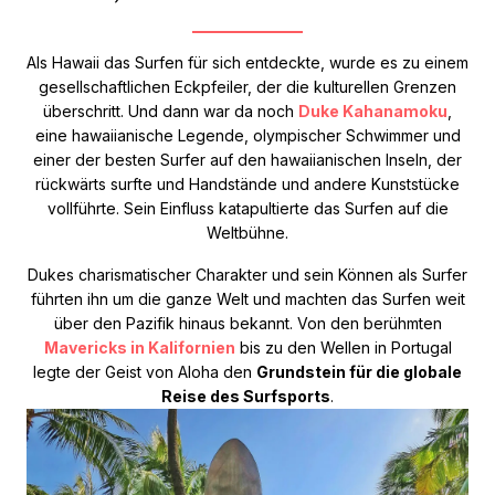
Als Hawaii das Surfen für sich entdeckte, wurde es zu einem
gesellschaftlichen Eckpfeiler, der die kulturellen Grenzen
überschritt. Und dann war da noch
Duke Kahanamoku
,
eine hawaiianische Legende, olympischer Schwimmer und
einer der besten Surfer auf den hawaiianischen Inseln, der
rückwärts surfte und Handstände und andere Kunststücke
vollführte. Sein Einfluss katapultierte das Surfen auf die
Weltbühne.
Dukes charismatischer Charakter und sein Können als Surfer
führten ihn um die ganze Welt und machten das Surfen weit
über den Pazifik hinaus bekannt. Von den berühmten
Mavericks in Kalifornien
bis zu den Wellen in Portugal
legte der Geist von Aloha den
Grundstein für die globale
Reise des Surfsports
.