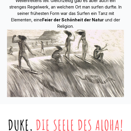
Wellenreitens teil. Gleichzeitig gab es aber auch ein
strenges Regelwerk, an welchem Ort man surfen durfte. In
seiner frühesten Form war das Surfen ein Tanz mit
Elementen, eine
Feier der Schönheit der Natur
und der
Religion.
DUKE,
DIE SEELE DES ALOHA!