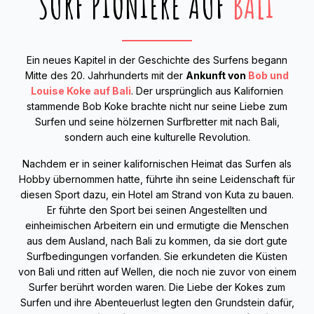
SURF PIONIERE AUF
BALI
Ein neues Kapitel in der Geschichte des Surfens begann
Mitte des 20. Jahrhunderts mit der
Ankunft von
Bob und
Louise Koke auf Bali
. Der ursprünglich aus Kalifornien
stammende Bob Koke brachte nicht nur seine Liebe zum
Surfen und seine hölzernen Surfbretter mit nach Bali,
sondern auch eine kulturelle Revolution.
Nachdem er in seiner kalifornischen Heimat das Surfen als
Hobby übernommen hatte, führte ihn seine Leidenschaft für
diesen Sport dazu, ein Hotel am Strand von Kuta zu bauen.
Er führte den Sport bei seinen Angestellten und
einheimischen Arbeitern ein und ermutigte die Menschen
aus dem Ausland, nach Bali zu kommen, da sie dort gute
Surfbedingungen vorfanden. Sie erkundeten die Küsten
von Bali und ritten auf Wellen, die noch nie zuvor von einem
Surfer berührt worden waren. Die Liebe der Kokes zum
Surfen und ihre Abenteuerlust legten den Grundstein dafür,