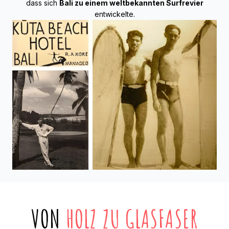
dass sich
Bali zu einem weltbekannten Surfrevier
entwickelte.
VON
HOLZ ZU GLASFASER