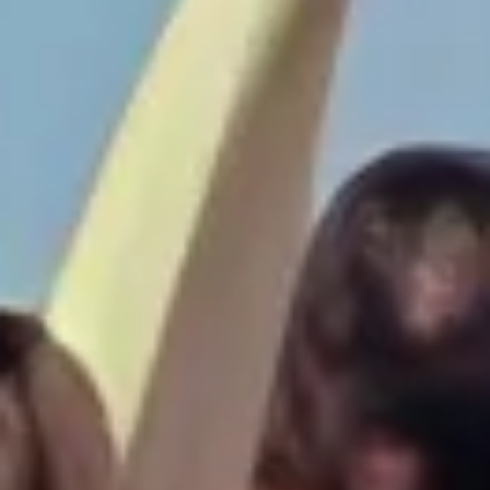
INFO
KONTAKT
BLOG
JETZT BUCHEN