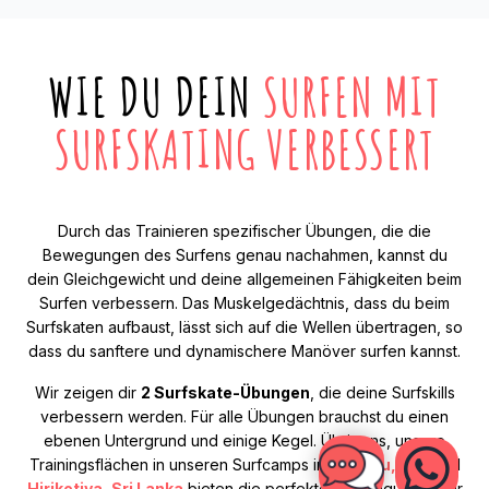
WIE DU DEIN
SURFEN MIT
SURFSKATING VERBESSERT
Durch das Trainieren spezifischer Übungen, die die
Bewegungen des Surfens genau nachahmen, kannst du
dein Gleichgewicht und deine allgemeinen Fähigkeiten beim
Surfen verbessern. Das Muskelgedächtnis, dass du beim
Surfskaten aufbaust, lässt sich auf die Wellen übertragen, so
dass du sanftere und dynamischere Manöver surfen kannst.
Wir zeigen dir
2 Surfskate-Übungen
, die deine Surfskills
verbessern werden. Für alle Übungen brauchst du einen
ebenen Untergrund und einige Kegel. Übrigens, unsere
Trainingsflächen in unseren Surfcamps in
Canggu, Bali
und
Hiriketiya, Sri Lanka
bieten die perfekten Bedingungen für