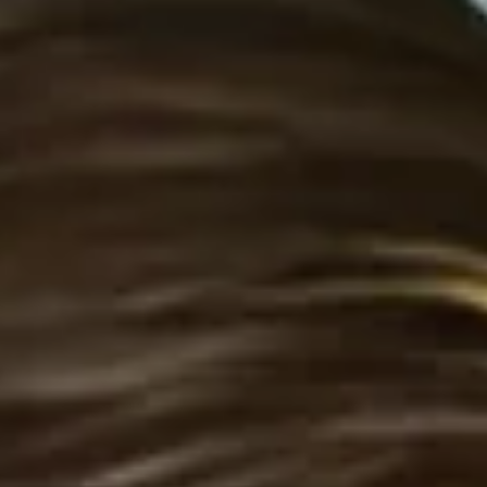
INFO
KONTAKT
BLOG
JETZT BUCHEN