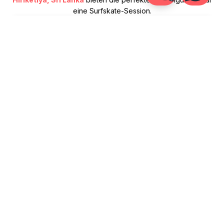
eine Surfskate-Session.
View this post on Instagram