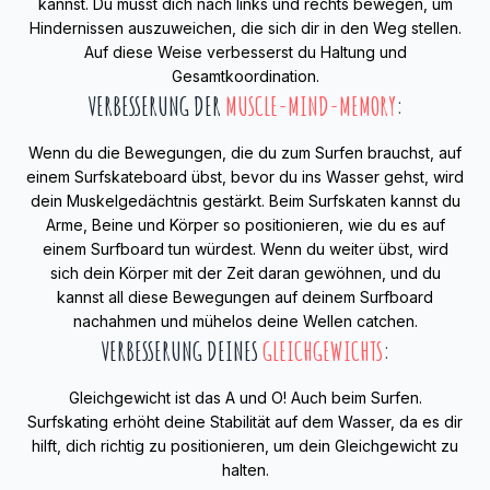
kannst. Du musst dich nach links und rechts bewegen, um
Hindernissen auszuweichen, die sich dir in den Weg stellen.
Auf diese Weise verbesserst du Haltung und
Gesamtkoordination.
VERBESSERUNG DER
MUSCLE-MIND-MEMORY
:
Wenn du die Bewegungen, die du zum Surfen brauchst, auf
einem Surfskateboard übst, bevor du ins Wasser gehst, wird
dein Muskelgedächtnis gestärkt. Beim Surfskaten kannst du
Arme, Beine und Körper so positionieren, wie du es auf
einem Surfboard tun würdest. Wenn du weiter übst, wird
sich dein Körper mit der Zeit daran gewöhnen, und du
kannst all diese Bewegungen auf deinem Surfboard
nachahmen und mühelos deine Wellen catchen.
VERBESSERUNG DEINES
GLEICHGEWICHTS
:
Gleichgewicht ist das A und O! Auch beim Surfen.
Surfskating erhöht deine Stabilität auf dem Wasser, da es dir
hilft, dich richtig zu positionieren, um dein Gleichgewicht zu
halten.