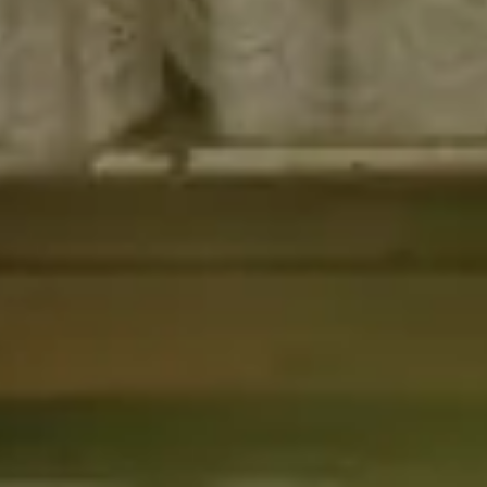
INFO
KONTAKT
BLOG
JETZT BUCHEN