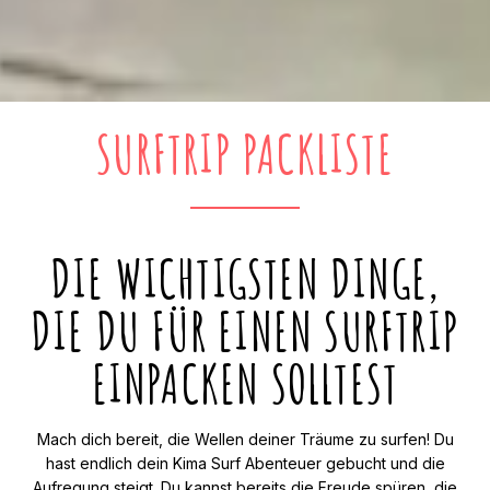
SURFTRIP PACKLISTE
DIE WICHTIGSTEN DINGE,
DIE DU FÜR EINEN SURFTRIP
EINPACKEN SOLLTEST
Mach dich bereit, die Wellen deiner Träume zu surfen! Du
hast endlich dein Kima Surf Abenteuer gebucht und die
Aufregung steigt. Du kannst bereits die Freude spüren, die