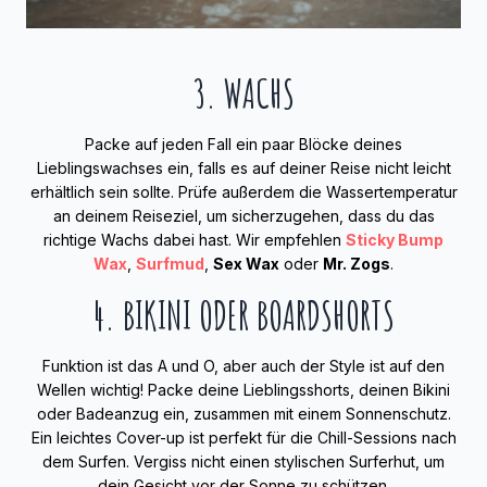
3. WACHS
Packe auf jeden Fall ein paar Blöcke deines
Lieblingswachses ein, falls es auf deiner Reise nicht leicht
erhältlich sein sollte. Prüfe außerdem die Wassertemperatur
an deinem Reiseziel, um sicherzugehen, dass du das
richtige Wachs dabei hast. Wir empfehlen
Sticky Bump
Wax
,
Surfmud
,
Sex Wax
oder
Mr. Zogs
.
4. BIKINI ODER BOARDSHORTS
Funktion ist das A und O, aber auch der Style ist auf den
Wellen wichtig! Packe deine Lieblingsshorts, deinen Bikini
oder Badeanzug ein, zusammen mit einem Sonnenschutz.
Ein leichtes Cover-up ist perfekt für die Chill-Sessions nach
dem Surfen. Vergiss nicht einen stylischen Surferhut, um
dein Gesicht vor der Sonne zu schützen.