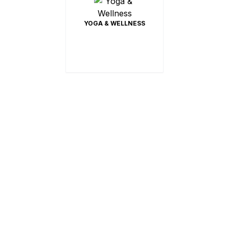
Inkl. 6 Tage pro Woche
YOGA & WELLNESS