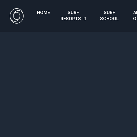
HOME
SURF
SURF
A
RESORTS
SCHOOL
O