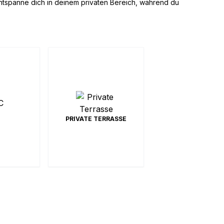
tspanne dich in deinem privaten Bereich, während du
Mit Blick auf die schönen
PRIVATE TERRASSE
Gärten