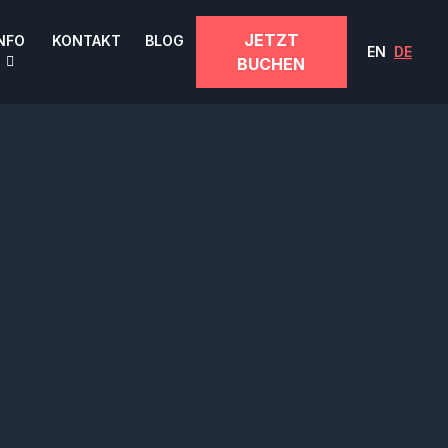
JETZT
NFO
KONTAKT
BLOG
EN
DE
BUCHEN