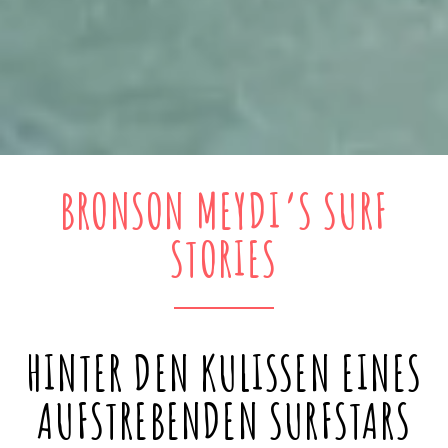
BRONSON MEYDI’S SURF
STORIES
HINTER DEN KULISSEN EINES
AUFSTREBENDEN SURFSTARS