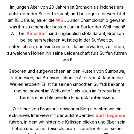
Im jungen Alter von 20 Jahren ist Bronson als Indonesiens
aufstrebender Surfer bekannt, und besiegelte diesen Titel
am 18. Januar, als er die
WSL
Junior Championship gewann,
was ihn zu einem der besten Junior-Surfer der Welt macht!
Wir, bei
Kima Surf
sind unglaublich stolz darauf, Bronson
bei seinem weiteren Aufstieg in der Surfwelt zu
unterstützen, und wir können es kaum erwarten, zu sehen,
zu welchen Höhen ihn seine Leidenschaft fürs Surfen führen
wird!
Geboren und aufgewachsen an den Küsten von Sumbawa,
Indonesien, hat Bronson schon im Alter von 4 Jahren die
Wellen erobert. Er ist für seinen smoothen Surfstil bekannt
und hat sowohl im Wettkampf- als auch im Freesurfing
bereits einen bleibenden Eindruck hinterlassen.
Zur Feier von Bronsons epischem Sieg möchten wir ein
exklusives Interview mit der aufstrebenden
Surf-Legende
führen, in dem wir hinter die Kulissen blicken und über sein
Leben und seine Reise als professioneller Surfer, seine