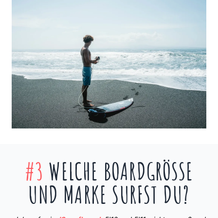
#3
WELCHE BOARDGRÖSSE U
ND MARKE SURFST DU?