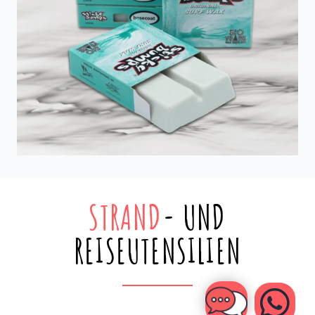
STRAND
- UND
REISEUTENSILIEN