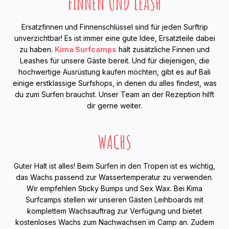
FINNEN UND LEASH
Ersatzfinnen und Finnenschlüssel sind für jeden Surftrip
unverzichtbar! Es ist immer eine gute Idee, Ersatzteile dabei
zu haben.
Kima Surfcamps
hält zusätzliche Finnen und
Leashes für unsere Gäste bereit. Und für diejenigen, die
hochwertige Ausrüstung kaufen möchten, gibt es auf Bali
einige erstklassige Surfshops, in denen du alles findest, was
du zum Surfen brauchst. Unser Team an der Rezeption hilft
dir gerne weiter.
WACHS
Guter Halt ist alles! Beim Surfen in den Tropen ist es wichtig,
das Wachs passend zur Wassertemperatur zu verwenden.
Wir empfehlen Sticky Bumps und Sex Wax. Bei Kima
Surfcamps stellen wir unseren Gästen Leihboards mit
komplettem Wachsauftrag zur Verfügung und bietet
kostenloses Wachs zum Nachwachsen im Camp an. Zudem