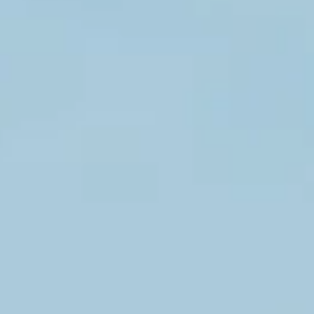
INFO
KONTAKT
BLOG
JETZT BUCHEN