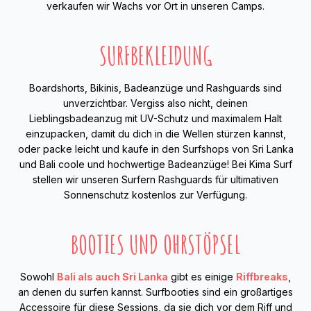
verkaufen wir Wachs vor Ort in unseren Camps.
SURFBEKLEIDUNG
Boardshorts, Bikinis, Badeanzüge und Rashguards sind
unverzichtbar. Vergiss also nicht, deinen
Lieblingsbadeanzug mit UV-Schutz und maximalem Halt
einzupacken, damit du dich in die Wellen stürzen kannst,
oder packe leicht und kaufe in den Surfshops von Sri Lanka
und Bali coole und hochwertige Badeanzüge! Bei Kima Surf
stellen wir unseren Surfern Rashguards für ultimativen
Sonnenschutz kostenlos zur Verfügung.
BOOTIES UND OHRSTÖPSEL
Sowohl
Bali als auch Sri Lanka
gibt es einige
Riffbreaks
,
an denen du surfen kannst. Surfbooties sind ein großartiges
Accessoire für diese Sessions, da sie dich vor dem Riff und