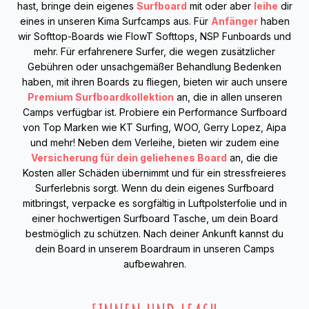
hast, bringe dein eigenes
Surfboard
mit oder aber
leihe
dir
eines in unseren Kima Surfcamps aus. Für
Anfänger
haben
wir Softtop-Boards wie FlowT Softtops, NSP Funboards und
mehr. Für erfahrenere Surfer, die wegen zusätzlicher
Gebühren oder unsachgemäßer Behandlung Bedenken
haben, mit ihren Boards zu fliegen, bieten wir auch unsere
Premium Surfboardkollektion
an, die in allen unseren
Camps verfügbar ist. Probiere ein Performance Surfboard
von Top Marken wie KT Surfing, WOO, Gerry Lopez, Aipa
und mehr! Neben dem Verleihe, bieten wir zudem eine
Versicherung für dein geliehenes Board
an, die die
Kosten aller Schäden übernimmt und für ein stressfreieres
Surferlebnis sorgt. Wenn du dein eigenes Surfboard
mitbringst, verpacke es sorgfältig in Luftpolsterfolie und in
einer hochwertigen Surfboard Tasche, um dein Board
bestmöglich zu schützen. Nach deiner Ankunft kannst du
dein Board in unserem Boardraum in unseren Camps
aufbewahren.