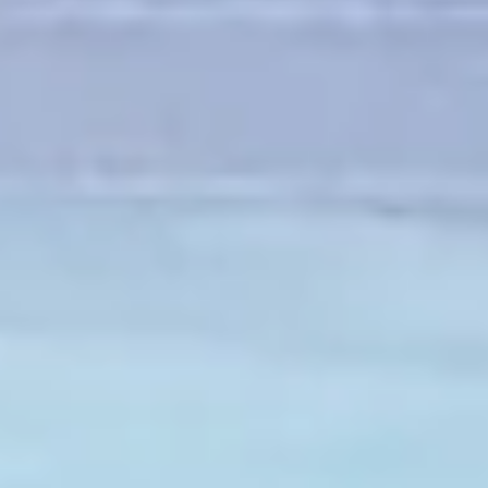
INFO
KONTAKT
BLOG
JETZT BUCHEN