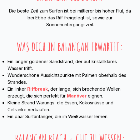
Die beste Zeit zum Surfen ist bei mittlerer bis hoher Flut, da
bei Ebbe das Riff freigelegt ist, sowie zur
Sonnenuntergangszeit.
WAS DICH IN BALANGAN ERWARTET:
Ein langer goldener Sandstrand, der auf kristallklares
Wasser trifft.
Wunderschöne Aussichtspunkte mit Palmen oberhalb des
Strandes.
Ein linker
Riffbreak
, der lange, sich brechende Wellen
erzeugt, die sich perfekt für
Manöver
eignen.
Kleine Strand Warungs, die Essen, Kokosnüsse und
Getränke verkaufen.
Ein paar Surfanfänger, die im Weißwasser lernen.
BALANGAN BEACH - GUT ZU WISSEN: