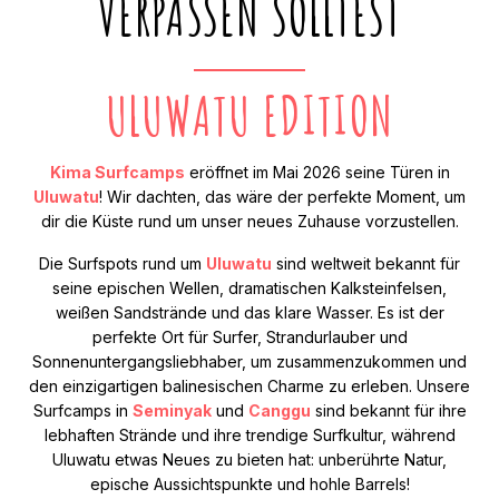
VERPASSEN SOLLTEST
ULUWATU EDITION
Kima Surfcamps
eröffnet im Mai 2026 seine Türen in
Uluwatu
! Wir dachten, das wäre der perfekte Moment, um
dir die Küste rund um unser neues Zuhause vorzustellen.
Die Surfspots rund um
Uluwatu
sind weltweit bekannt für
seine epischen Wellen, dramatischen Kalksteinfelsen,
weißen Sandstrände und das klare Wasser. Es ist der
perfekte Ort für Surfer, Strandurlauber und
Sonnenuntergangsliebhaber, um zusammenzukommen und
den einzigartigen balinesischen Charme zu erleben. Unsere
Surfcamps in
Seminyak
und
Canggu
sind bekannt für ihre
lebhaften Strände und ihre trendige Surfkultur, während
Uluwatu etwas Neues zu bieten hat: unberührte Natur,
epische Aussichtspunkte und hohle Barrels!