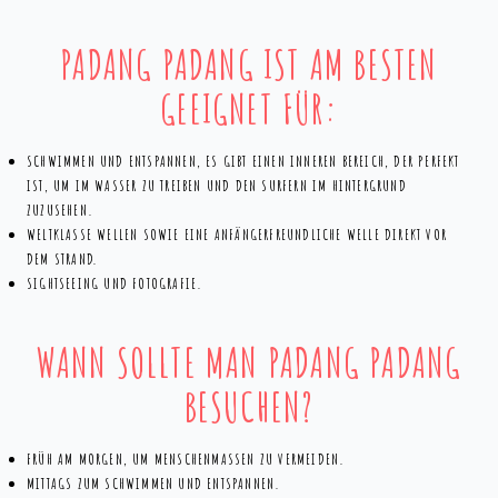
PADANG PADANG IST AM BESTEN
GEEIGNET FÜR:
SCHWIMMEN UND ENTSPANNEN, ES GIBT EINEN INNEREN BEREICH, DER PERFEKT
IST, UM IM WASSER ZU TREIBEN UND DEN SURFERN IM HINTERGRUND
ZUZUSEHEN.
WELTKLASSE WELLEN SOWIE EINE ANFÄNGERFREUNDLICHE WELLE DIREKT VOR
DEM STRAND.
SIGHTSEEING UND FOTOGRAFIE.
WANN SOLLTE MAN PADANG PADANG
BESUCHEN?
FRÜH AM MORGEN, UM MENSCHENMASSEN ZU VERMEIDEN.
MITTAGS ZUM SCHWIMMEN UND ENTSPANNEN.