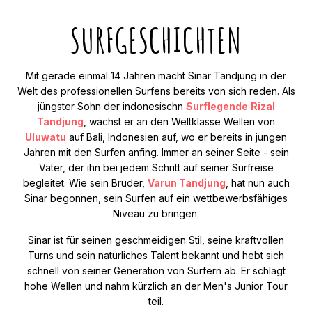
SURFGESCHICHTEN
Mit gerade einmal 14 Jahren macht Sinar Tandjung in der
Welt des professionellen Surfens bereits von sich reden. Als
jüngster Sohn der indonesischn
Surflegende
Rizal
Tandjung
, wächst er an den Weltklasse Wellen von
Uluwatu
auf Bali, Indonesien auf, wo er bereits in jungen
Jahren mit den Surfen anfing. Immer an seiner Seite - sein
Vater, der ihn bei jedem Schritt auf seiner Surfreise
begleitet. Wie sein Bruder,
Varun Tandjung
, hat nun auch
Sinar begonnen, sein Surfen auf ein wettbewerbsfähiges
Niveau zu bringen.
Sinar ist für seinen geschmeidigen Stil, seine kraftvollen
Turns und sein natürliches Talent bekannt und hebt sich
schnell von seiner Generation von Surfern ab. Er schlägt
hohe Wellen und nahm kürzlich an der Men's Junior Tour
teil.