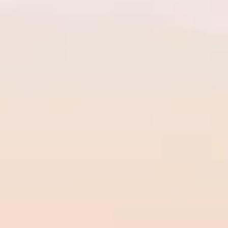
INFO
KONTAKT
BLOG
JETZT BUCHEN