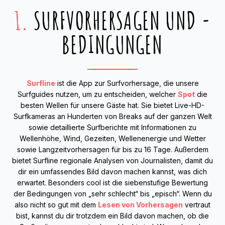
1.
SURFVORHERSAGEN UND -
BEDINGUNGEN
Surfline
ist die App zur Surfvorhersage, die unsere
Surfguides nutzen, um zu entscheiden, welcher
Spot
die
besten Wellen für unsere Gäste hat. Sie bietet Live-HD-
Surfkameras an Hunderten von Breaks auf der ganzen Welt
sowie detaillierte Surfberichte mit Informationen zu
Wellenhöhe, Wind, Gezeiten, Wellenenergie und Wetter
sowie Langzeitvorhersagen für bis zu 16 Tage. Außerdem
bietet Surfline regionale Analysen von Journalisten, damit du
dir ein umfassendes Bild davon machen kannst, was dich
erwartet. Besonders cool ist die siebenstufige Bewertung
der Bedingungen von „sehr schlecht“ bis „episch“. Wenn du
also nicht so gut mit dem
Lesen von Vorhersagen
vertraut
bist, kannst du dir trotzdem ein Bild davon machen, ob die