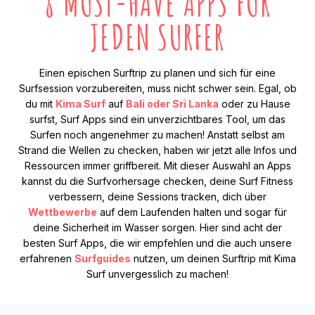
8 MUST-HAVE APPS FÜR
JEDEN SURFER
Einen epischen Surftrip zu planen und sich für eine
Surfsession vorzubereiten, muss nicht schwer sein. Egal, ob
du mit
Kima Surf
auf
Bali oder Sri Lanka
oder zu Hause
surfst, Surf Apps sind ein unverzichtbares Tool, um das
Surfen noch angenehmer zu machen! Anstatt selbst am
Strand die Wellen zu checken, haben wir jetzt alle Infos und
Ressourcen immer griffbereit. Mit dieser Auswahl an Apps
kannst du die Surfvorhersage checken, deine Surf Fitness
verbessern, deine Sessions tracken, dich über
Wettbewerbe
auf dem Laufenden halten und sogar für
deine Sicherheit im Wasser sorgen. Hier sind acht der
besten Surf Apps, die wir empfehlen und die auch unsere
erfahrenen
Surfguides
nutzen, um deinen Surftrip mit Kima
Surf unvergesslich zu machen!