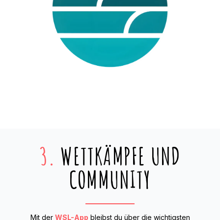
3.
WETTKÄMPFE UND
COMMUNITY
Mit der
WSL-App
bleibst du über die wichtigsten