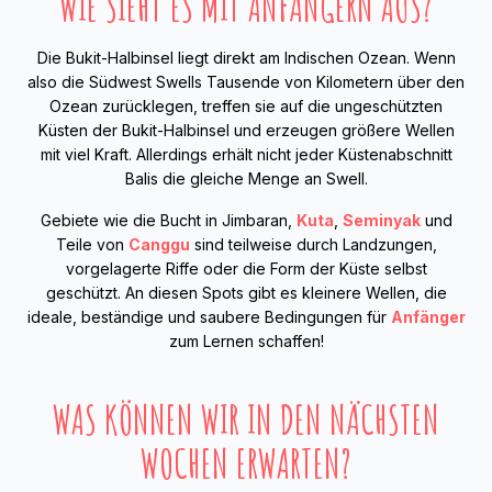
WIE SIEHT ES MIT ANFÄNGERN AUS?
Die Bukit-Halbinsel liegt direkt am Indischen Ozean. Wenn
also die Südwest Swells Tausende von Kilometern über den
Ozean zurücklegen, treffen sie auf die ungeschützten
Küsten der Bukit-Halbinsel und erzeugen größere Wellen
mit viel Kraft. Allerdings erhält nicht jeder Küstenabschnitt
Balis die gleiche Menge an Swell.
Gebiete wie die Bucht in Jimbaran,
Kuta
,
Seminyak
und
Teile von
Canggu
sind teilweise durch Landzungen,
vorgelagerte Riffe oder die Form der Küste selbst
geschützt. An diesen Spots gibt es kleinere Wellen, die
ideale, beständige und saubere Bedingungen für
Anfänger
zum Lernen schaffen!
WAS KÖNNEN WIR IN DEN NÄCHSTEN
WOCHEN ERWARTEN?